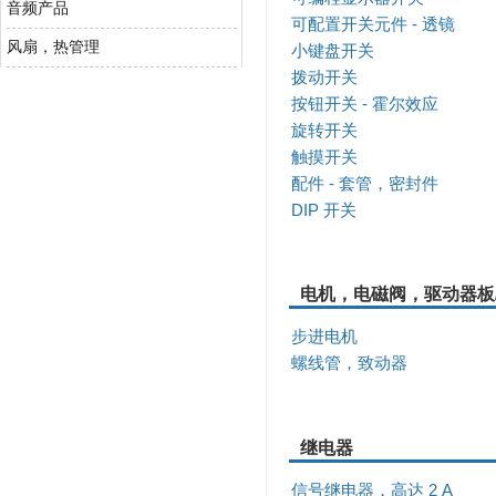
音频产品
可配置开关元件 - 透镜
风扇，热管理
小键盘开关
拨动开关
按钮开关 - 霍尔效应
旋转开关
触摸开关
配件 - 套管，密封件
DIP 开关
电机，电磁阀，驱动器板
步进电机
螺线管，致动器
继电器
信号继电器，高达 2 A