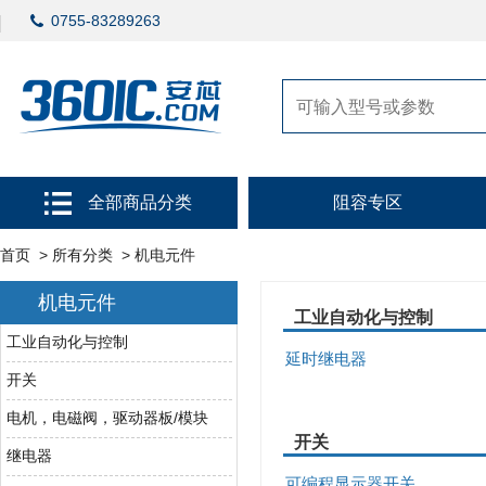
0755-83289263
全部商品分类
阻容专区
首页
>
所有分类
> 机电元件
机电元件
工业自动化与控制
工业自动化与控制
延时继电器
开关
电机，电磁阀，驱动器板/模块
开关
继电器
可编程显示器开关