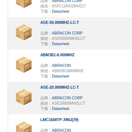
品牌：
ABRACON CORP
描述：
ASFL118432MHZLT
下载：
Datasheet
ASE-50.000MHZ-LC-T
品牌：
ABRACON CORP
描述：
ASE50000MHZLCT
下载：
Datasheet
ABM3B1-8.000MHZ
品牌：
ABRACON
描述：
ABM3B18000MHZ
下载：
Datasheet
ASE-20.000MHZ-LC-T
品牌：
ABRACON CORP
描述：
ASE20000MHZLCT
下载：
Datasheet
LMC1608TP-39NJ(39)
品牌：
ABRACON