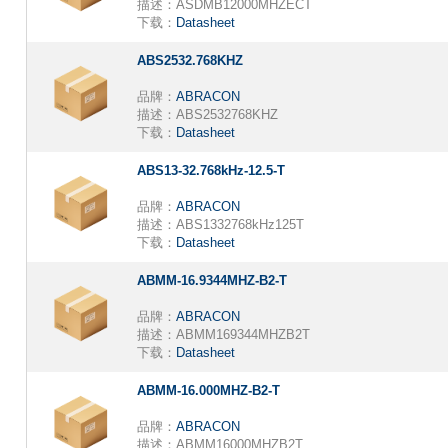
描述：
ASDMB12000MHZECT
下载：
Datasheet
ABS2532.768KHZ
品牌：
ABRACON
描述：
ABS2532768KHZ
下载：
Datasheet
ABS13-32.768kHz-12.5-T
品牌：
ABRACON
描述：
ABS1332768kHz125T
下载：
Datasheet
ABMM-16.9344MHZ-B2-T
品牌：
ABRACON
描述：
ABMM169344MHZB2T
下载：
Datasheet
ABMM-16.000MHZ-B2-T
品牌：
ABRACON
描述：
ABMM16000MHZB2T