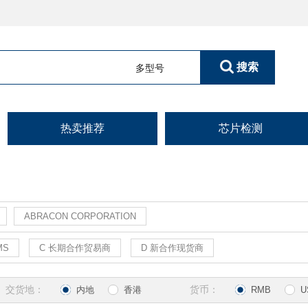
搜索
多型号
热卖推荐
芯片检测
ABRACON CORPORATION
MS
C 长期合作贸易商
D 新合作现货商
交货地：
货币：
内地
香港
RMB
U