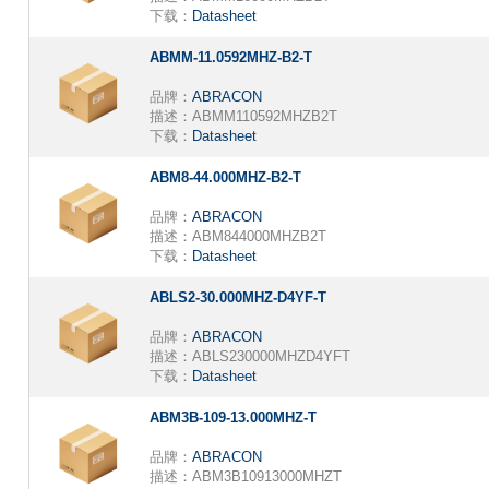
下载：
Datasheet
ABMM-11.0592MHZ-B2-T
品牌：
ABRACON
描述：
ABMM110592MHZB2T
下载：
Datasheet
ABM8-44.000MHZ-B2-T
品牌：
ABRACON
描述：
ABM844000MHZB2T
下载：
Datasheet
ABLS2-30.000MHZ-D4YF-T
品牌：
ABRACON
描述：
ABLS230000MHZD4YFT
下载：
Datasheet
ABM3B-109-13.000MHZ-T
品牌：
ABRACON
描述：
ABM3B10913000MHZT