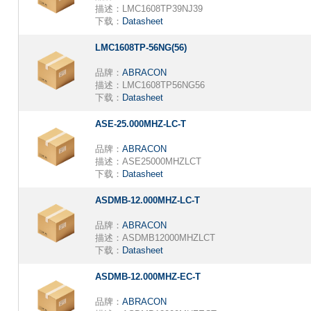
描述：
LMC1608TP39NJ39
下载：
Datasheet
LMC1608TP-56NG(56)
品牌：
ABRACON
描述：
LMC1608TP56NG56
下载：
Datasheet
ASE-25.000MHZ-LC-T
品牌：
ABRACON
描述：
ASE25000MHZLCT
下载：
Datasheet
ASDMB-12.000MHZ-LC-T
品牌：
ABRACON
描述：
ASDMB12000MHZLCT
下载：
Datasheet
ASDMB-12.000MHZ-EC-T
品牌：
ABRACON