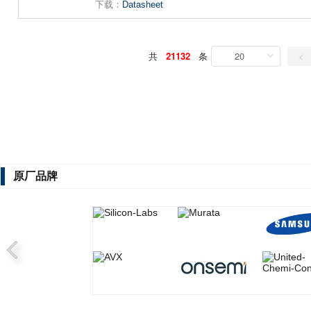
下载：
Datasheet
共
21132
条
20
<
原厂品牌