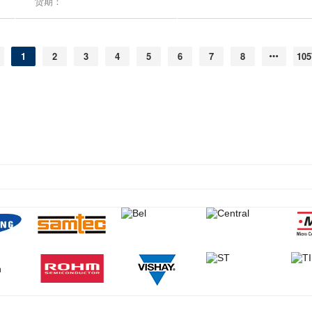
货期：
1
2
3
4
5
6
7
8
105