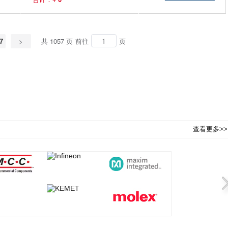
7
>
共 1057 页
前往
页
查看更多>>