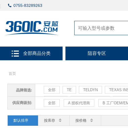
0755-83289263
全部商品分类
阻容专区
首页
全部
TE
TELDYN
TEXAS IN
品牌筛选:
TECONN
Texas Instruments
Telit
供应商级别:
全部
A 授权代理商
B 工厂OEM/E
默认排序
按库存
按价格