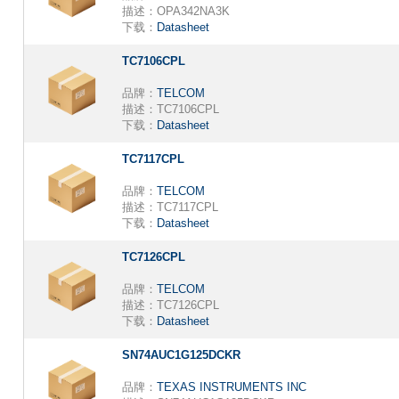
描述：
OPA342NA3K
下载：
Datasheet
TC7106CPL
品牌：
TELCOM
描述：
TC7106CPL
下载：
Datasheet
TC7117CPL
品牌：
TELCOM
描述：
TC7117CPL
下载：
Datasheet
TC7126CPL
品牌：
TELCOM
描述：
TC7126CPL
下载：
Datasheet
SN74AUC1G125DCKR
品牌：
TEXAS INSTRUMENTS INC