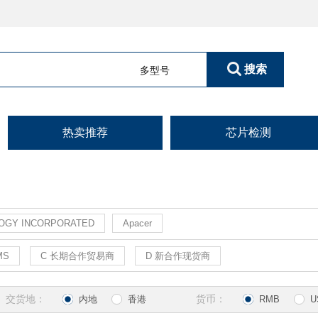
搜索
多型号
热卖推荐
芯片检测
OGY INCORPORATED
Apacer
MS
C 长期合作贸易商
D 新合作现货商
交货地：
货币：
内地
香港
RMB
U