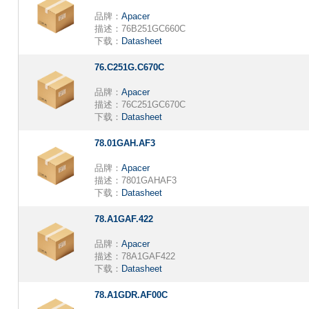
品牌：
Apacer
描述：
76B251GC660C
下载：
Datasheet
76.C251G.C670C
品牌：
Apacer
描述：
76C251GC670C
下载：
Datasheet
78.01GAH.AF3
品牌：
Apacer
描述：
7801GAHAF3
下载：
Datasheet
78.A1GAF.422
品牌：
Apacer
描述：
78A1GAF422
下载：
Datasheet
78.A1GDR.AF00C