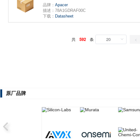
品牌：
Apacer
描述：
78A1GDRAF00C
下载：
Datasheet
共
592
条
20
<
原厂品牌