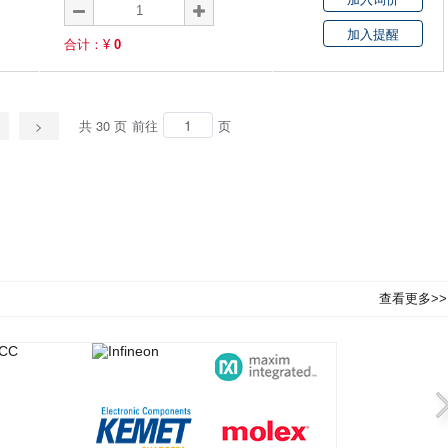
加入提醒
合计：¥
0
>
共 30 页
前往
页
查看更多>>