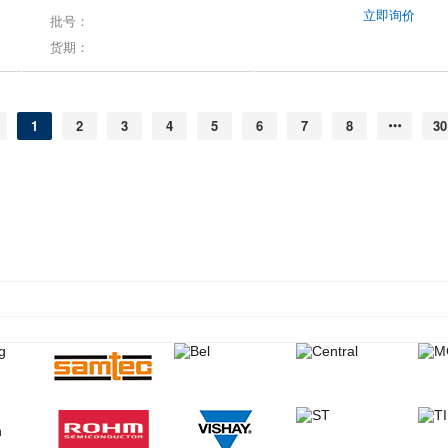
立即询价
批号：
货期：
1
2
3
4
5
6
7
8
30