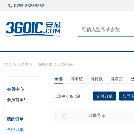
0755-83289263
首页
会员中心
我的订单
订单列表
全部
待审核
待付款
待发货
会员中心
支付订单
合同
已选中
0
条记录
会员首页
订单号
我的订单
全部订单