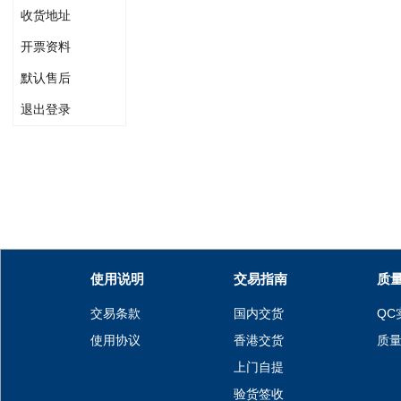
收货地址
开票资料
默认售后
退出登录
使用说明
交易指南
质
交易条款
国内交货
QC
使用协议
香港交货
质
上门自提
验货签收