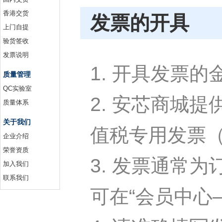
香港交货
发票的开具
上门自提
验货签收
发票说明
1. 开具发票
质量管理
QC实验室
2. 安芯商城
质量体系
关于我们
值税专用发票（
企业介绍
荣誉资质
3. 发票通常
加入我们
联系我们
可在“会员中心