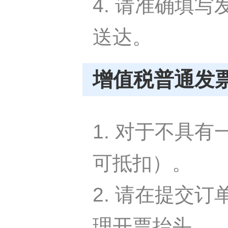
4. 请准确填
送达。
增值税普通发
1. 对于不具
可抵扣）。
2. 请在提交
理开票抬头。