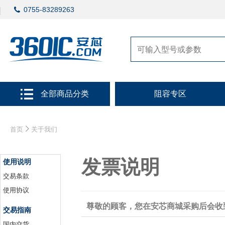
0755-83289263
全部商品分类
阻容专区
首页
关于我们
发票说明
使用说明
交易条款
使用协议
尊敬的顾客，您在安芯商城采购后会收
交易指南
国内交货