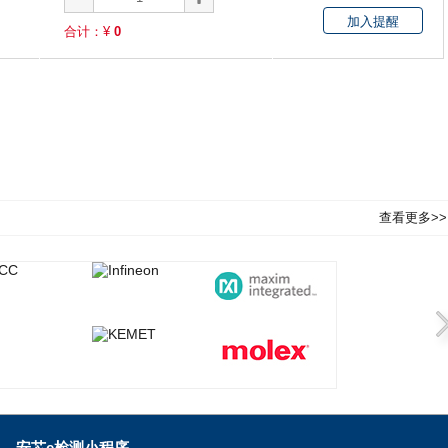
加入提醒
合计：¥
0
查看更多>>
安芯e检测小程序