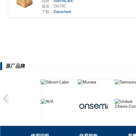
品牌：
AMPROBE
描述：
DM78C
下载：
Datasheet
原厂品牌
使用说明
交易指南
质